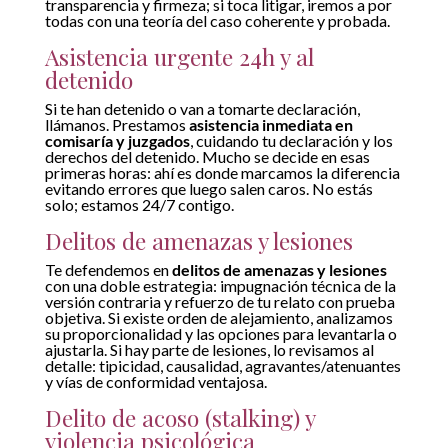
transparencia y firmeza; si toca litigar, iremos a por
todas con una teoría del caso coherente y probada.
Asistencia urgente 24h y al
detenido
Si te han detenido o van a tomarte declaración,
llámanos. Prestamos
asistencia inmediata en
comisaría y juzgados
, cuidando tu declaración y los
derechos del detenido. Mucho se decide en esas
primeras horas: ahí es donde marcamos la diferencia
evitando errores que luego salen caros. No estás
solo; estamos 24/7 contigo.
Delitos de amenazas y lesiones
Te defendemos en
delitos de amenazas y lesiones
con una doble estrategia: impugnación técnica de la
versión contraria y refuerzo de tu relato con prueba
objetiva. Si existe orden de alejamiento, analizamos
su proporcionalidad y las opciones para levantarla o
ajustarla. Si hay parte de lesiones, lo revisamos al
detalle: tipicidad, causalidad, agravantes/atenuantes
y vías de conformidad ventajosa.
Delito de acoso (stalking) y
violencia psicológica