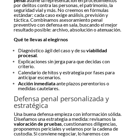
penal
asume la representación en procedimientos
por delitos contra las personas, el patrimonio, la
seguridad vial y más. No creemos en fórmulas
estándar: cada caso exige análisis, previsión y
táctica. Combinamos asesoramiento penal
preventivo con defensa en sala, buscando el mejor
resultado posible: archivo, absolución o atenuación.
Qué te llevas al elegirnos
Diagnóstico ágil del caso y de su
viabilidad
procesal
.
Explicaciones sin jerga para que decidas con
criterio.
Calendario de hitos y estrategia por fases para
anticipar escenarios.
Acción inmediata
ante plazos perentorios o
medidas cautelares.
Defensa penal personalizada y
estratégica
Una buena defensa empieza con información sólida.
Diseñamos una estrategia a medida: revisamos la
valoración de pruebas
, cuestionamos diligencias,
proponemos periciales y velamos por la cadena de
custodia. Si conviene negociar, lo haremos con