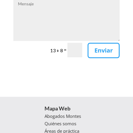
Enviar
=
13 + 8
Mapa Web
Abogados Montes
Quiénes somos
Áreas de práctica