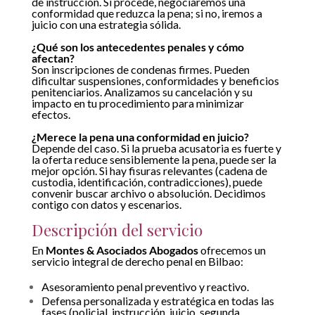
de instrucción. Si procede, negociaremos una
conformidad que reduzca la pena; si no, iremos a
juicio con una estrategia sólida.
¿Qué son los antecedentes penales y cómo
afectan?
Son inscripciones de condenas firmes. Pueden
dificultar suspensiones, conformidades y beneficios
penitenciarios. Analizamos su cancelación y su
impacto en tu procedimiento para minimizar
efectos.
¿Merece la pena una conformidad en juicio?
Depende del caso. Si la prueba acusatoria es fuerte y
la oferta reduce sensiblemente la pena, puede ser la
mejor opción. Si hay fisuras relevantes (cadena de
custodia, identificación, contradicciones), puede
convenir buscar archivo o absolución. Decidimos
contigo con datos y escenarios.
Descripción del servicio
En
Montes & Asociados Abogados
ofrecemos un
servicio integral de derecho penal en Bilbao:
Asesoramiento penal preventivo y reactivo.
Defensa personalizada y estratégica en todas las
fases (policial, instrucción, juicio, segunda