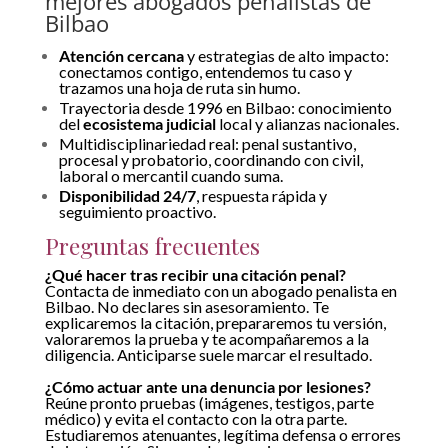
mejores abogados penalistas de
Bilbao
Atención cercana
y estrategias de alto impacto:
conectamos contigo, entendemos tu caso y
trazamos una hoja de ruta sin humo.
Trayectoria desde 1996 en Bilbao: conocimiento
del
ecosistema judicial
local y alianzas nacionales.
Multidisciplinariedad real: penal sustantivo,
procesal y probatorio, coordinando con civil,
laboral o mercantil cuando suma.
Disponibilidad 24/7
, respuesta rápida y
seguimiento proactivo.
Preguntas frecuentes
¿Qué hacer tras recibir una citación penal?
Contacta de inmediato con un abogado penalista en
Bilbao. No declares sin asesoramiento. Te
explicaremos la citación, prepararemos tu versión,
valoraremos la prueba y te acompañaremos a la
diligencia. Anticiparse suele marcar el resultado.
¿Cómo actuar ante una denuncia por lesiones?
Reúne pronto pruebas (imágenes, testigos, parte
médico) y evita el contacto con la otra parte.
Estudiaremos atenuantes, legítima defensa o errores