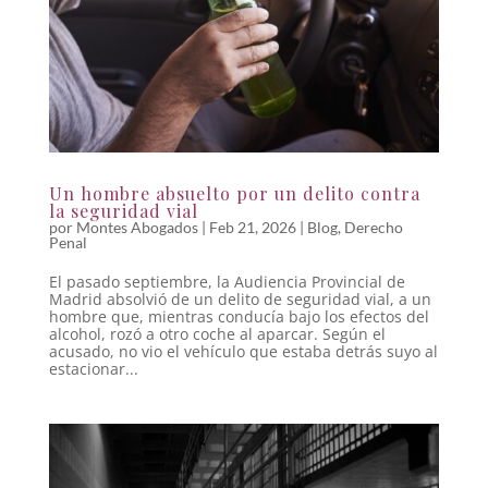
Un hombre absuelto por un delito contra
la seguridad vial
por
Montes Abogados
|
Feb 21, 2026
|
Blog
,
Derecho
Penal
El pasado septiembre, la Audiencia Provincial de
Madrid absolvió de un delito de seguridad vial, a un
hombre que, mientras conducía bajo los efectos del
alcohol, rozó a otro coche al aparcar. Según el
acusado, no vio el vehículo que estaba detrás suyo al
estacionar...