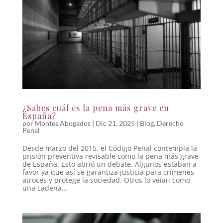
¿Sabes cuál es la pena más grave en
España?
por
Montes Abogados
|
Dic 21, 2025
|
Blog
,
Derecho
Penal
Desde marzo del 2015, el Código Penal contempla la
prisión preventiva revisable como la pena más grave
de España. Esto abrió un debate. Algunos estaban a
favor ya que así se garantiza justicia para crímenes
atroces y protege la sociedad. Otros lo veían como
una cadena...