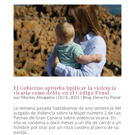
El Gobierno aprueba tipificar la violencia
vicaria como delito en el Código Penal
por
Montes Abogados
|
Oct 6, 2025
|
Blog
,
Derecho Penal
La semana pasada hablábamos de una sentencia del
Juzgado de Violencia sobre la Mujer número 2 de Las
Palmas de Gran Canaria sobre violencia vicaria. En
ella se condenó a doce meses y un día de cárcel a un
hombre por tirar por un risco costero al perro de su
pareja...