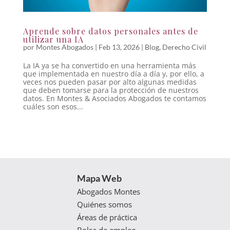
Aprende sobre datos personales antes de
utilizar una IA
por
Montes Abogados
|
Feb 13, 2026
|
Blog
,
Derecho Civil
La IA ya se ha convertido en una herramienta más
que implementada en nuestro día a día y, por ello, a
veces nos pueden pasar por alto algunas medidas
que deben tomarse para la protección de nuestros
datos. En Montes & Asociados Abogados te contamos
cuáles son esos...
Mapa Web
Abogados Montes
Quiénes somos
Áreas de práctica
Bolsa de empleo