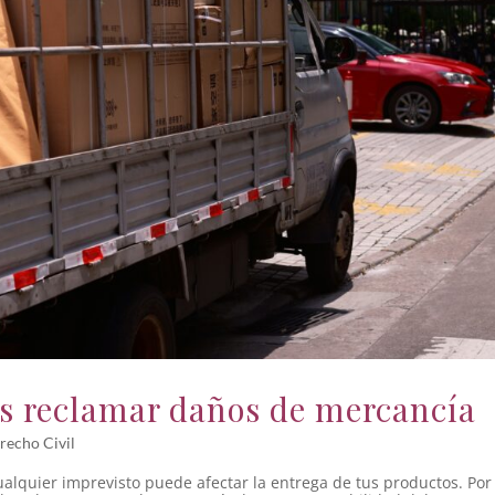
es reclamar daños de mercancía
recho Civil
ualquier imprevisto puede afectar la entrega de tus productos. Por