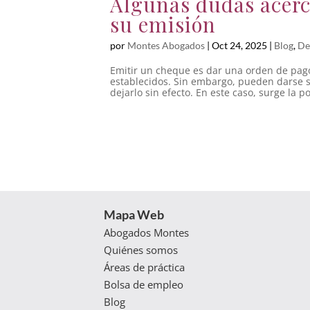
Algunas dudas acerc
su emisión
por
Montes Abogados
|
Oct 24, 2025
|
Blog
,
De
Emitir un cheque es dar una orden de pago
establecidos. Sin embargo, pueden darse si
dejarlo sin efecto. En este caso, surge la po
Mapa Web
Abogados Montes
Quiénes somos
Áreas de práctica
Bolsa de empleo
Blog