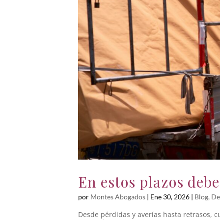
En estos plazos deb
por
Montes Abogados
|
Ene 30, 2026
|
Blog
,
De
Desde pérdidas y averías hasta retrasos, c