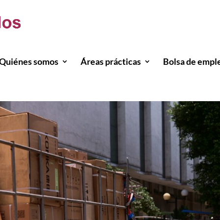
Quiénes somos
Áreas prácticas
Bolsa de empl