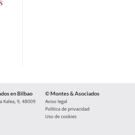
s
dos en Bilbao
© Montes & Asociados
ra Kalea, 9, 48009
Aviso legal
Política de privacidad
Uso de cookies