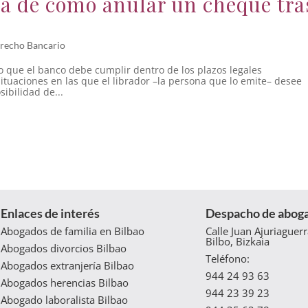
a de cómo anular un cheque tra
recho Bancario
 que el banco debe cumplir dentro de los plazos legales
tuaciones en las que el librador –la persona que lo emite– desee
sibilidad de...
Enlaces de interés
Despacho de aboga
Abogados de familia en Bilbao
Calle Juan Ajuriaguer
Bilbo, Bizkaia
Abogados divorcios Bilbao
Teléfono:
Abogados extranjería Bilbao
944 24 93 63
Abogados herencias Bilbao
944 23 39 23
Abogado laboralista Bilbao