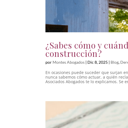
¿Sabes cómo y cuánd
construcción?
por
Montes Abogados
|
Dic 8, 2025
|
Blog
,
Dere
En ocasiones puede suceder que surjan en 
nunca sabemos cómo actuar, a quién recl
Asociados Abogados te lo explicamos. Se e