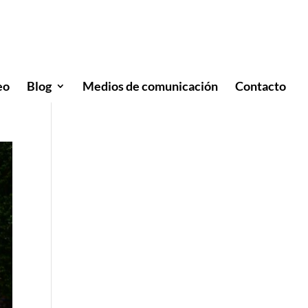
eo
Blog
Medios de comunicación
Contacto