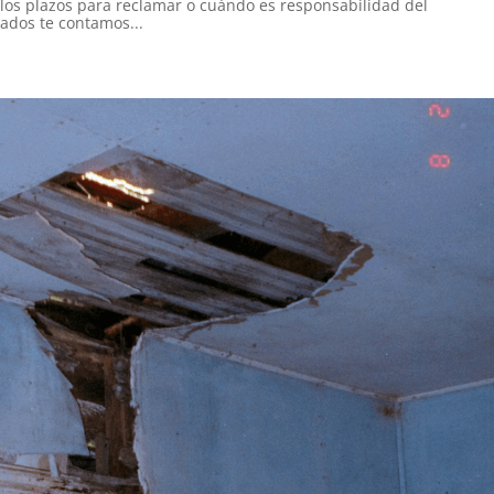
los plazos para reclamar o cuándo es responsabilidad del
ados te contamos...